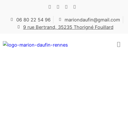
06 80 22 54 96
mariondaufin@gmail.com
9 rue Bertrand, 35235 Thorigné Fouillard