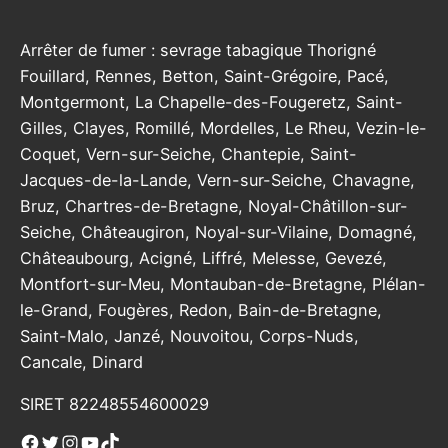
Arrêter de fumer : sevrage tabagique Thorigné
Fouillard, Rennes, Betton, Saint-Grégoire, Pacé,
Montgermont, La Chapelle-des-Fougeretz, Saint-
Gilles, Clayes, Romillé, Mordelles, Le Rheu, Vezin-le-
Coquet, Vern-sur-Seiche, Chantepie, Saint-
Jacques-de-la-Lande, Vern-sur-Seiche, Chavagne,
Bruz, Chartres-de-Bretagne, Noyal-Châtillon-sur-
Seiche, Châteaugiron, Noyal-sur-Vilaine, Domagné,
Châteaubourg, Acigné, Liffré, Melesse, Gevezé,
Montfort-sur-Meu, Montauban-de-Bretagne, Plélan-
le-Grand, Fougères, Redon, Bain-de-Bretagne,
Saint-Malo, Janzé, Nouvoitou, Corps-Nuds,
Cancale, Dinard
SIRET 82248554600029