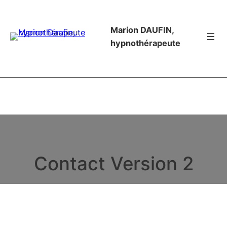
Marion DAUFIN,
hypnothérapeute
Contact Version 2