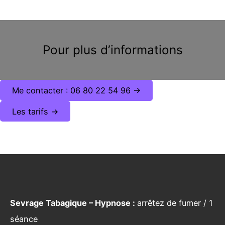
Pour plus d’informations
Me contacter : 06 80 22 54 96 ->
Les tarifs ->
Sevrage Tabagique – Hypnose :
arrêtez de fumer / 1
séance