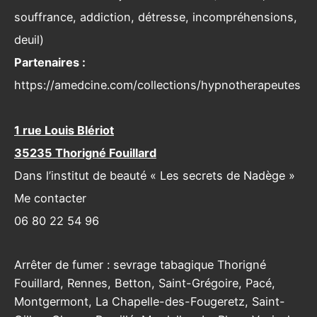
souffrance, addiction, détresse, incompréhensions,
deuil)
Partenaires :
https://amedcine.com/collections/hypnotherapeutes
1 rue Louis Blériot
35235 Thorigné Fouillard
Dans l’institut de beauté « Les secrets de Nadège »
Me contacter
06 80 22 54 96
Arrêter de fumer : sevrage tabagique Thorigné
Fouillard, Rennes, Betton, Saint-Grégoire, Pacé,
Montgermont, La Chapelle-des-Fougeretz, Saint-