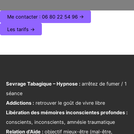
Me contacter : 06 80 22 54 96 ->
Les tarifs ->
Sevrage Tabagique – Hypnose :
arrêtez de fumer / 1
séance
Addictions :
retrouver le goût de vivre libre
Libération des mémoires inconscientes profondes :
conscients, inconscients, amnésie traumatique
Relation d’Aide :
objectif mieux-être (mal-être,