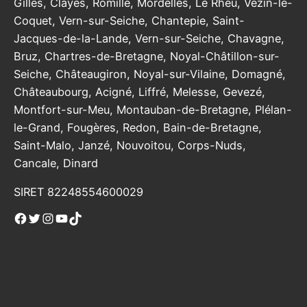
Gilles, Clayes, Romillé, Mordelles, Le Rheu, Vezin-le-
Coquet, Vern-sur-Seiche, Chantepie, Saint-
Jacques-de-la-Lande, Vern-sur-Seiche, Chavagne,
Bruz, Chartres-de-Bretagne, Noyal-Châtillon-sur-
Seiche, Châteaugiron, Noyal-sur-Vilaine, Domagné,
Châteaubourg, Acigné, Liffré, Melesse, Gevezé,
Montfort-sur-Meu, Montauban-de-Bretagne, Plélan-
le-Grand, Fougères, Redon, Bain-de-Bretagne,
Saint-Malo, Janzé, Nouvoitou, Corps-Nuds,
Cancale, Dinard
SIRET 82248554600029