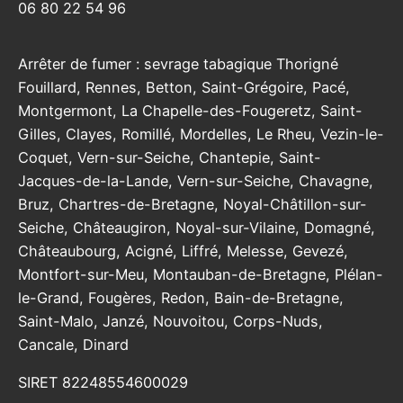
06 80 22 54 96
Arrêter de fumer : sevrage tabagique Thorigné
Fouillard, Rennes, Betton, Saint-Grégoire, Pacé,
Montgermont, La Chapelle-des-Fougeretz, Saint-
Gilles, Clayes, Romillé, Mordelles, Le Rheu, Vezin-le-
Coquet, Vern-sur-Seiche, Chantepie, Saint-
Jacques-de-la-Lande, Vern-sur-Seiche, Chavagne,
Bruz, Chartres-de-Bretagne, Noyal-Châtillon-sur-
Seiche, Châteaugiron, Noyal-sur-Vilaine, Domagné,
Châteaubourg, Acigné, Liffré, Melesse, Gevezé,
Montfort-sur-Meu, Montauban-de-Bretagne, Plélan-
le-Grand, Fougères, Redon, Bain-de-Bretagne,
Saint-Malo, Janzé, Nouvoitou, Corps-Nuds,
Cancale, Dinard
SIRET 82248554600029